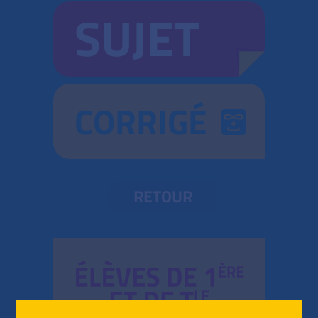
SUJET
CORRIGÉ
RETOUR