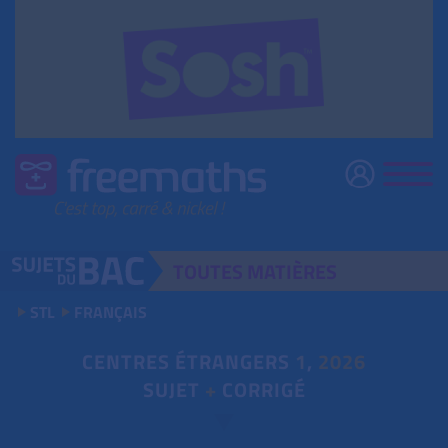
TOUTES
MATIÈRES
STL
FRANÇAIS
CENTRES ÉTRANGERS
1
,
2026
SUJET
+
CORRIGÉ