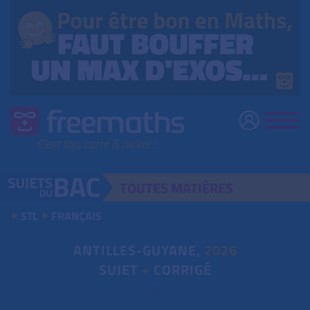
TOUTES
MATIÈRES
STL
FRANÇAIS
ANTILLES-GUYANE,
2026
SUJET
+
CORRIGÉ