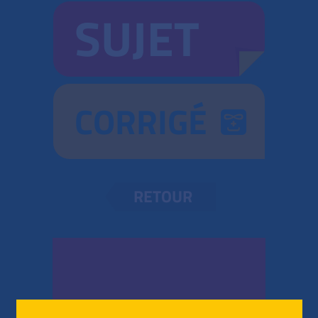
SUJET
CORRIGÉ
RETOUR