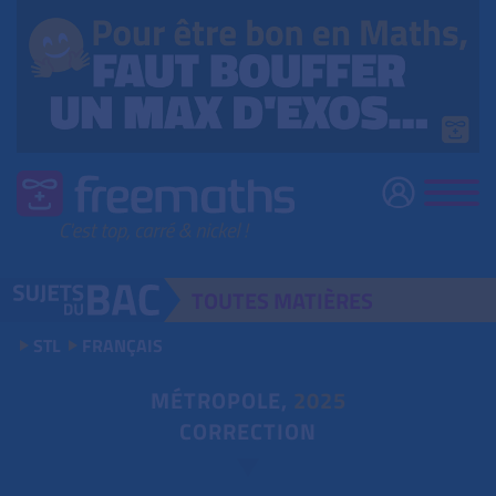
TOUTES
MATIÈRES
STL
FRANÇAIS
MÉTROPOLE,
2025
CORRECTION