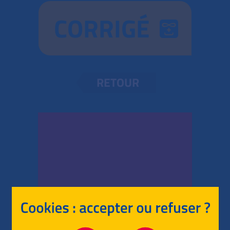
CORRIGÉ
RETOUR