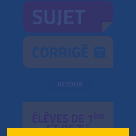
SUJET
CORRIGÉ
RETOUR