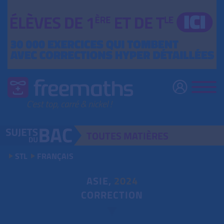
TOUTES
MATIÈRES
STL
FRANÇAIS
ASIE,
2024
CORRECTION