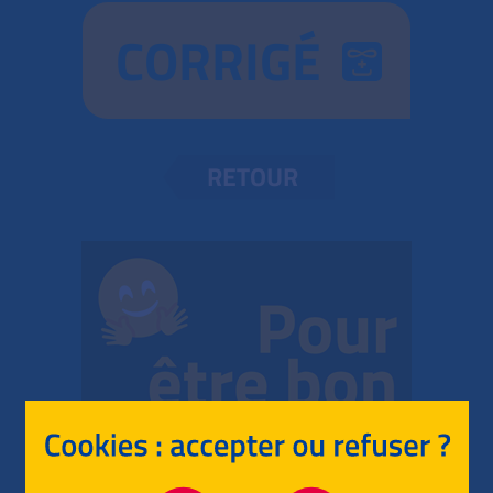
CORRIGÉ
RETOUR