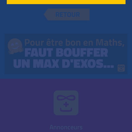
RETOUR
Annonceurs