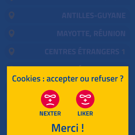
ANTILLES-GUYANE
MAYOTTE, RÉUNION
CENTRES ÉTRANGERS
1
CENTRES ÉTRANGERS
2
POLYNÉSIE
ASIE
NOUVELLE CALÉDONIE