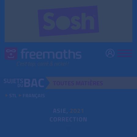
TOUTES
MATIÈRES
STL
FRANÇAIS
ASIE,
2021
CORRECTION