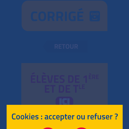
CORRIGÉ
RETOUR