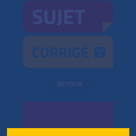
SUJET
CORRIGÉ
RETOUR