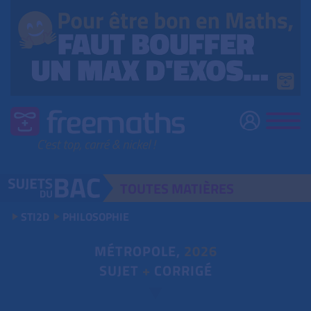
TOUTES
MATIÈRES
STI2D
PHILOSOPHIE
MÉTROPOLE,
2026
SUJET
+
CORRIGÉ