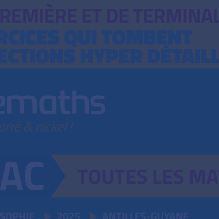
TOUTES
LES
MA
OSOPHIE
2025
ANTILLES-GUYANE