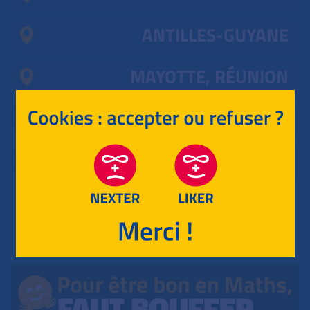
ANTILLES-GUYANE
MAYOTTE, RÉUNION
POLYNÉSIE
NOUVELLE CALÉDONIE
RETOUR