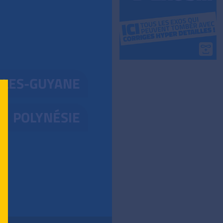
LLES-GUYANE
POLYNÉSIE