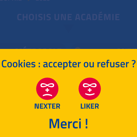
CHOISIS UNE ACADÉMIE
MÉTROPOLE
ANTI
YOTTE, RÉUNION
RETOUR