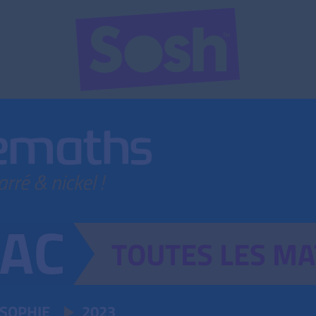
TOUTES
LES
MA
OSOPHIE
2023