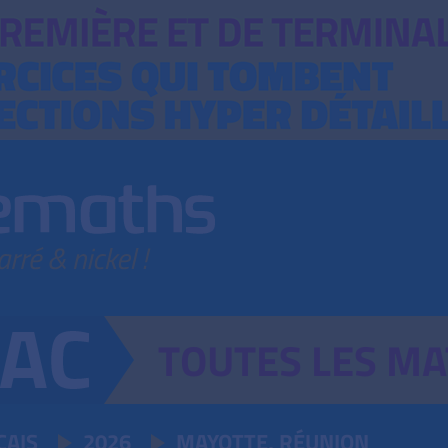
TOUTES
LES
MA
ÇAIS
2026
MAYOTTE, RÉUNION