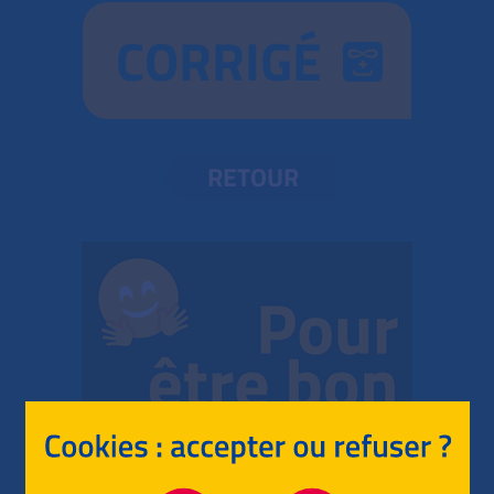
CORRIGÉ
RETOUR