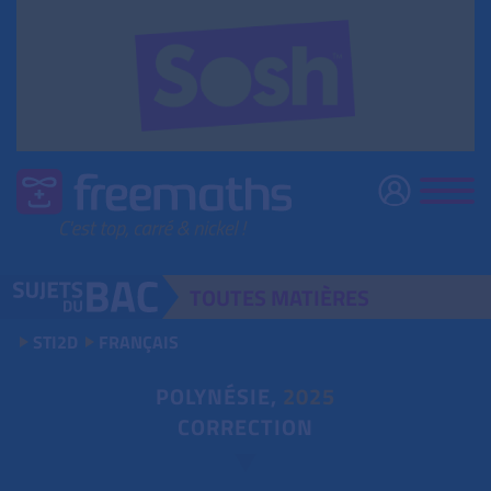
TOUTES
MATIÈRES
STI2D
FRANÇAIS
POLYNÉSIE,
2025
CORRECTION