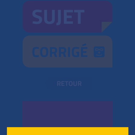
SUJET
CORRIGÉ
RETOUR