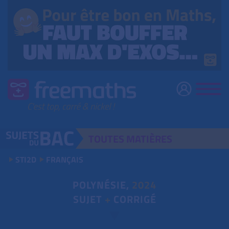
TOUTES
MATIÈRES
STI2D
FRANÇAIS
POLYNÉSIE,
2024
SUJET
+
CORRIGÉ