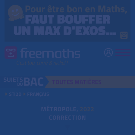
TOUTES
MATIÈRES
STI2D
FRANÇAIS
MÉTROPOLE,
2022
CORRECTION