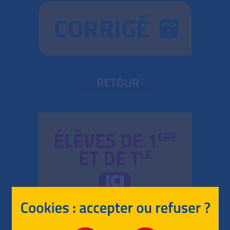
CORRIGÉ
RETOUR