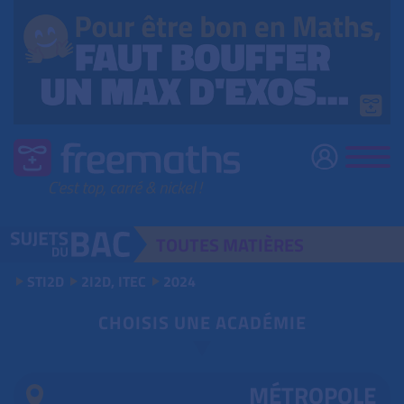
TOUTES
MATIÈRES
STI2D
2I2D, ITEC
2024
CHOISIS UNE ACADÉMIE
MÉTROPOLE