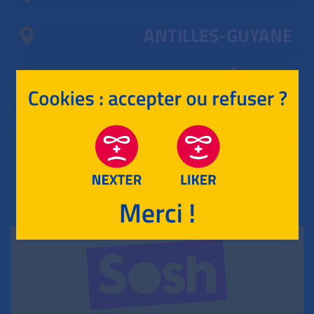
ANTILLES-GUYANE
MAYOTTE, RÉUNION
POLYNÉSIE
RETOUR