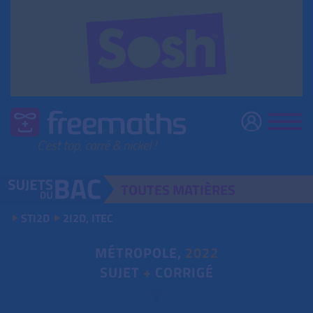
TOUTES
MATIÈRES
STI2D
2I2D, ITEC
MÉTROPOLE,
2022
SUJET
+
CORRIGÉ