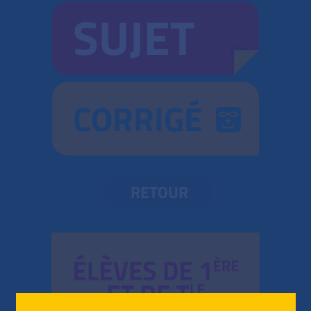
SUJET
CORRIGÉ
RETOUR