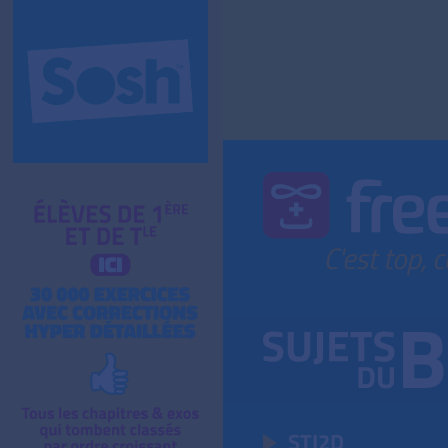
STI2D