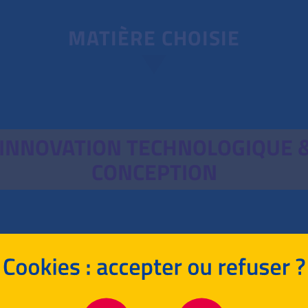
MATIÈRE CHOISIE
, INNOVATION TECHNOLOGIQUE &
CONCEPTION
RETOUR