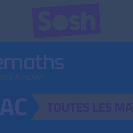
TOUTES
LES
MA