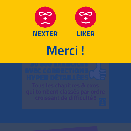
RETOUR