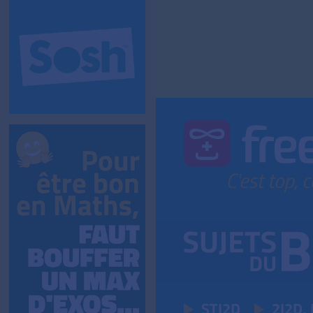
STI2D
2I2D,