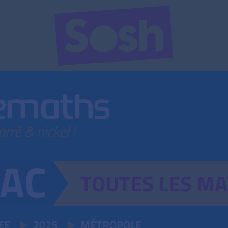
TOUTES
LES
MA
 EE
2025
MÉTROPOLE