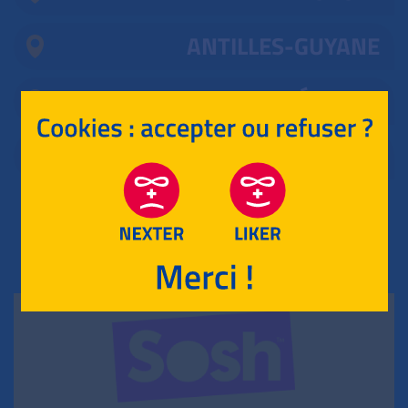
ANTILLES-GUYANE
MAYOTTE, RÉUNION
POLYNÉSIE
RETOUR