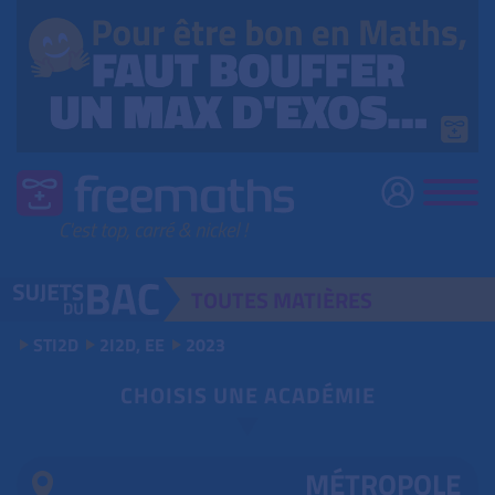
TOUTES
MATIÈRES
STI2D
2I2D, EE
2023
CHOISIS UNE ACADÉMIE
MÉTROPOLE