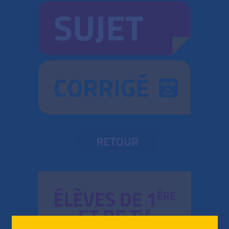
SUJET
CORRIGÉ
RETOUR