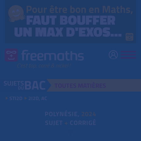
TOUTES
MATIÈRES
STI2D
2I2D, AC
POLYNÉSIE,
2024
SUJET
+
CORRIGÉ