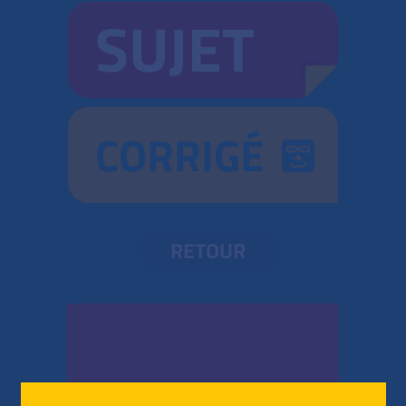
SUJET
CORRIGÉ
RETOUR