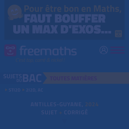
TOUTES
MATIÈRES
STI2D
2I2D, AC
ANTILLES-GUYANE,
2024
SUJET
+
CORRIGÉ