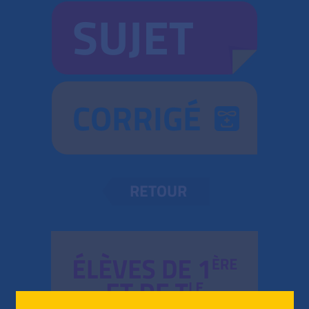
SUJET
CORRIGÉ
RETOUR