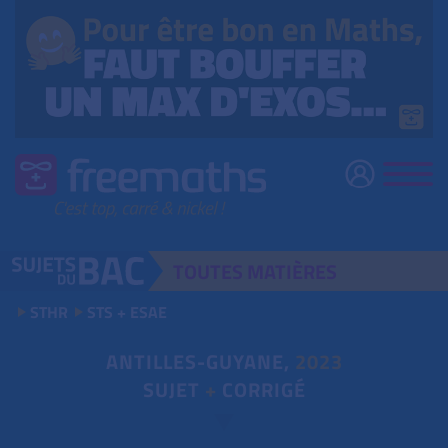
TOUTES
MATIÈRES
STHR
STS + ESAE
ANTILLES-GUYANE,
2023
SUJET
+
CORRIGÉ