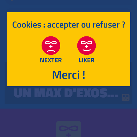
ANTILLES-GUYANE
RETOUR