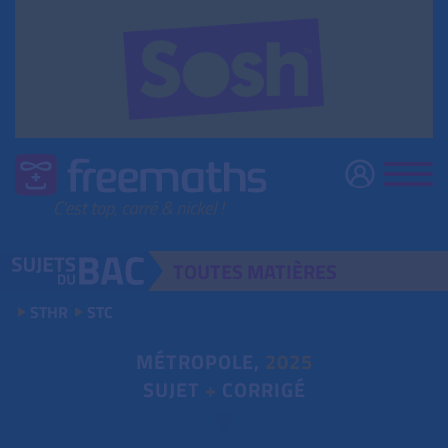
TOUTES
MATIÈRES
STHR
STC
MÉTROPOLE,
2025
SUJET
+
CORRIGÉ