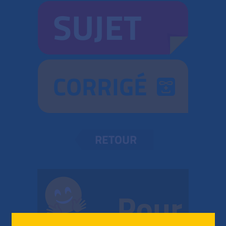
SUJET
CORRIGÉ
RETOUR