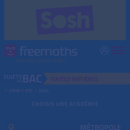
TOUTES
MATIÈRES
STHR
STC
2024
CHOISIS UNE ACADÉMIE
MÉTROPOLE