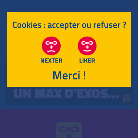
ANTILLES-GUYANE
RETOUR