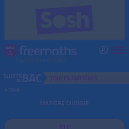
TOUTES
MATIÈRES
STHR
MATIÈRE CHOISIE
STC