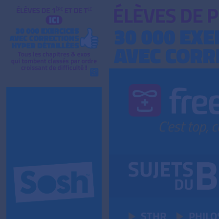
STHR
PHILO