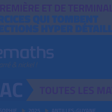
TOUTES
LES
MA
SOPHIE
2025
ANTILLES-GUYANE