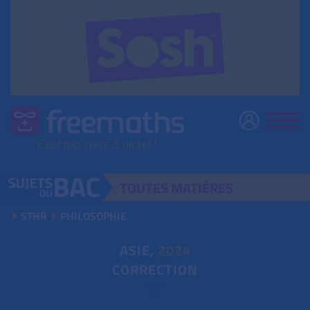
TOUTES
MATIÈRES
STHR
PHILOSOPHIE
ASIE,
2024
CORRECTION