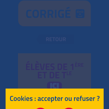
CORRIGÉ
RETOUR