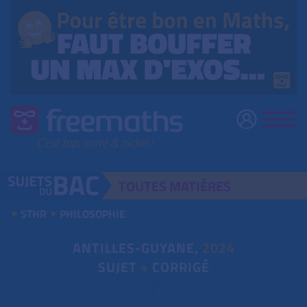
TOUTES
MATIÈRES
STHR
PHILOSOPHIE
ANTILLES-GUYANE,
2024
SUJET
+
CORRIGÉ