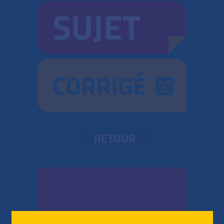
SUJET
CORRIGÉ
RETOUR