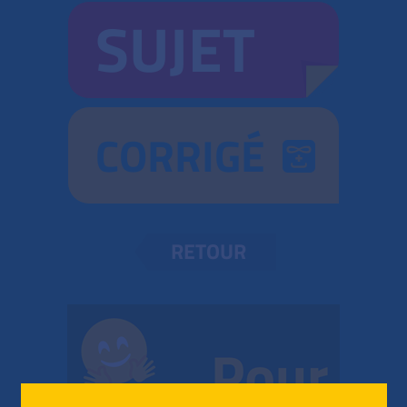
SUJET
CORRIGÉ
RETOUR