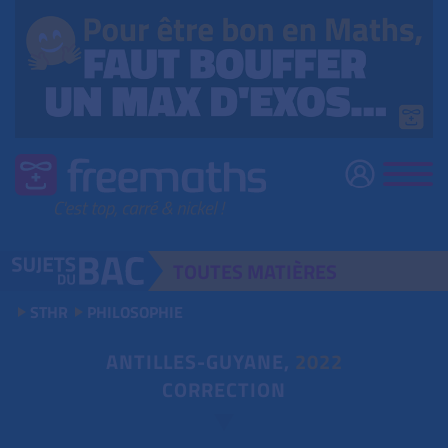
TOUTES
MATIÈRES
STHR
PHILOSOPHIE
ANTILLES-GUYANE,
2022
CORRECTION