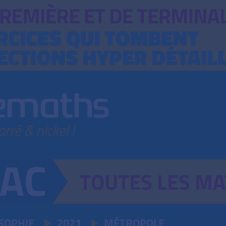
TOUTES
LES
MA
SOPHIE
2021
MÉTROPOLE