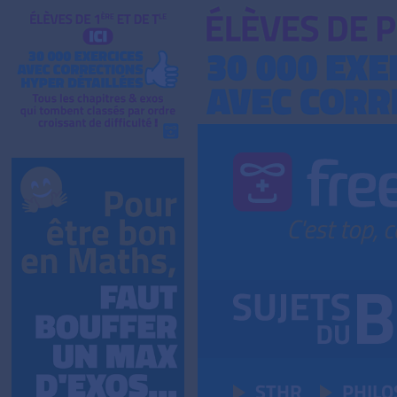
STHR
PHILO