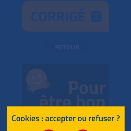
CORRIGÉ
RETOUR