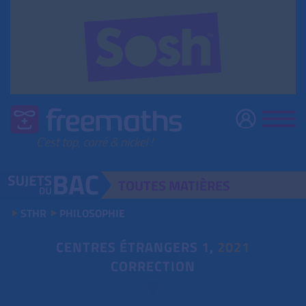
TOUTES
MATIÈRES
STHR
PHILOSOPHIE
CENTRES ÉTRANGERS
1
,
2021
CORRECTION