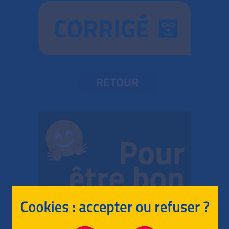
CORRIGÉ
RETOUR