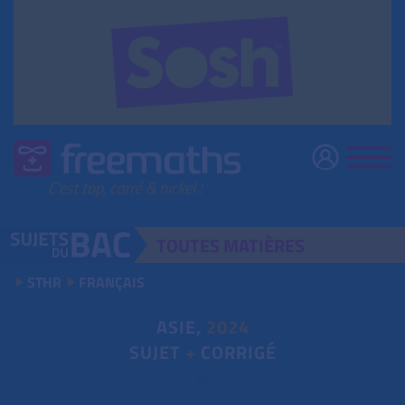
TOUTES
MATIÈRES
STHR
FRANÇAIS
ASIE,
2024
SUJET
+
CORRIGÉ