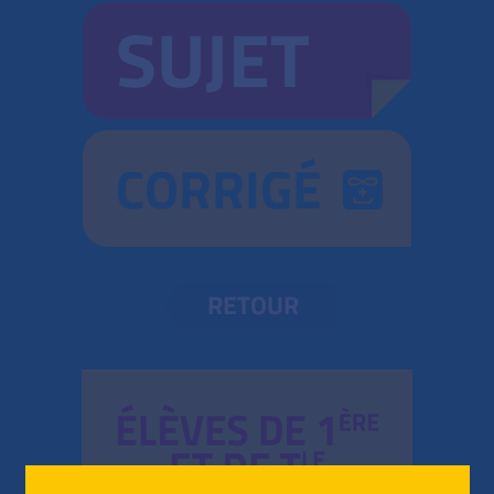
SUJET
CORRIGÉ
RETOUR