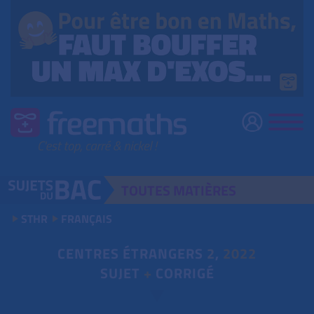
TOUTES
MATIÈRES
STHR
FRANÇAIS
CENTRES ÉTRANGERS
2
,
2022
SUJET
+
CORRIGÉ