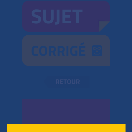
SUJET
CORRIGÉ
RETOUR