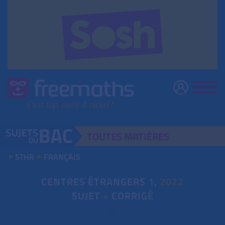
TOUTES
MATIÈRES
STHR
FRANÇAIS
CENTRES ÉTRANGERS
1
,
2022
SUJET
+
CORRIGÉ