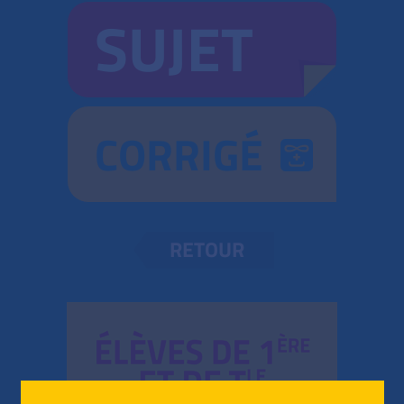
SUJET
CORRIGÉ
RETOUR