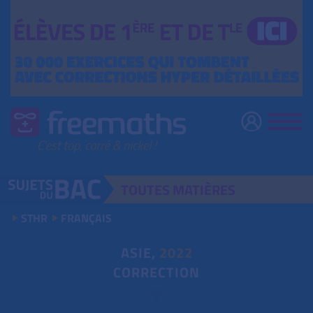
TOUTES
MATIÈRES
STHR
FRANÇAIS
ASIE,
2022
CORRECTION