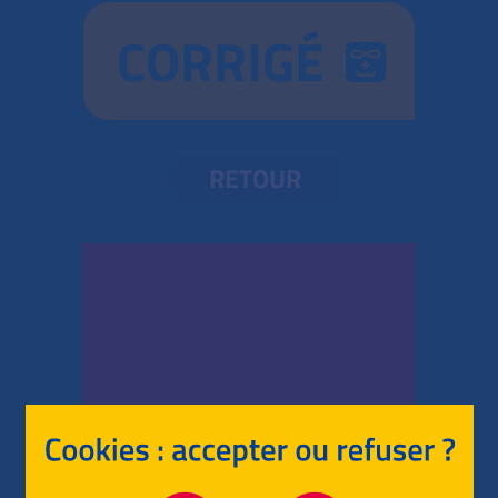
CORRIGÉ
RETOUR