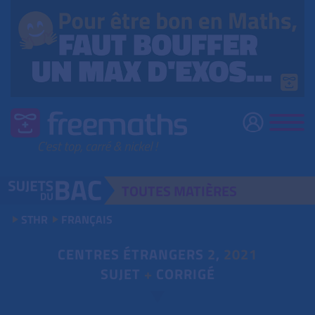
TOUTES
MATIÈRES
STHR
FRANÇAIS
CENTRES ÉTRANGERS
2
,
2021
SUJET
+
CORRIGÉ