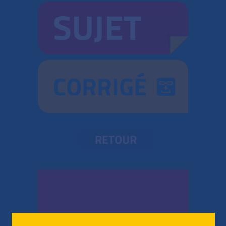
SUJET
CORRIGÉ
RETOUR