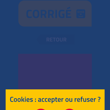
CORRIGÉ
RETOUR