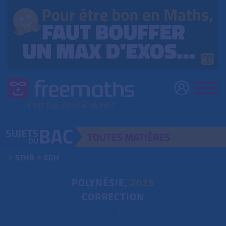
TOUTES
MATIÈRES
STHR
EGH
POLYNÉSIE,
2025
CORRECTION