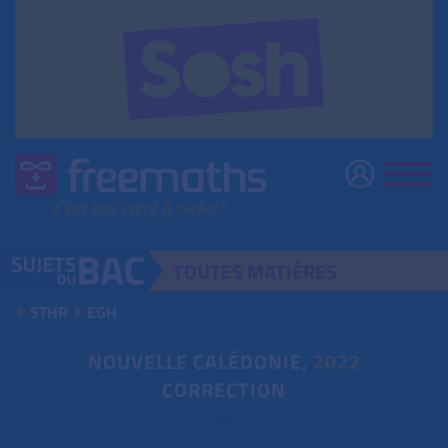
TOUTES
MATIÈRES
STHR
EGH
NOUVELLE CALÉDONIE,
2022
CORRECTION