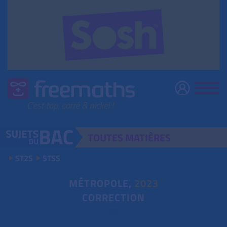
TOUTES
MATIÈRES
ST2S
STSS
MÉTROPOLE,
2023
CORRECTION