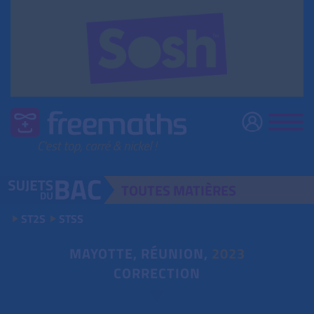
TOUTES
MATIÈRES
ST2S
STSS
MAYOTTE, RÉUNION,
2023
CORRECTION