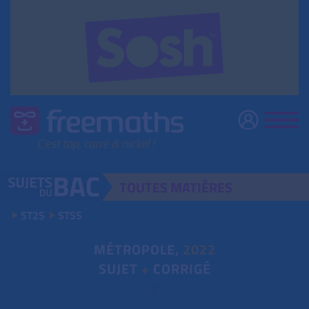
TOUTES
MATIÈRES
ST2S
STSS
MÉTROPOLE,
2022
SUJET
+
CORRIGÉ