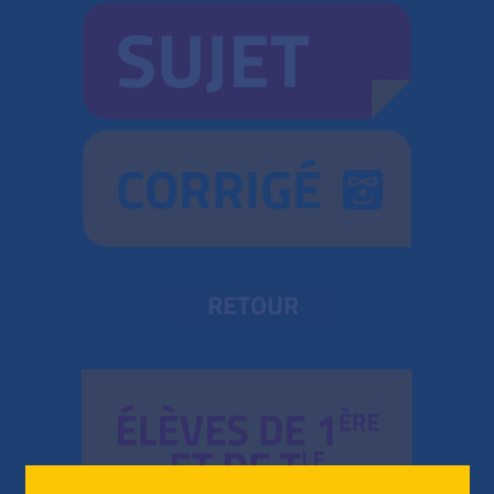
SUJET
CORRIGÉ
RETOUR