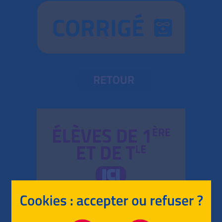
CORRIGÉ
RETOUR