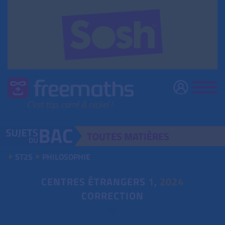
TOUTES
MATIÈRES
ST2S
PHILOSOPHIE
CENTRES ÉTRANGERS
1
,
2024
CORRECTION