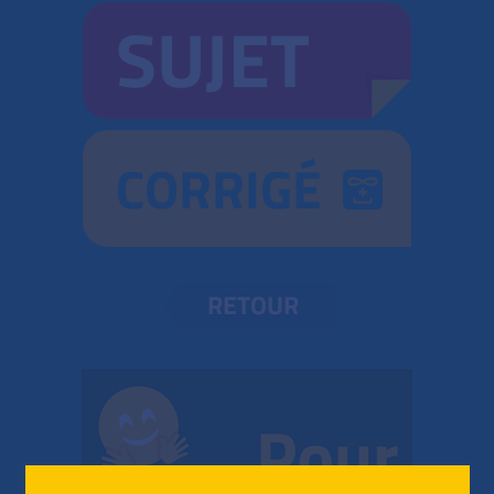
SUJET
CORRIGÉ
RETOUR