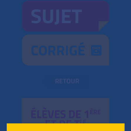
SUJET
CORRIGÉ
RETOUR