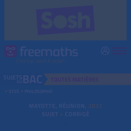
TOUTES
MATIÈRES
ST2S
PHILOSOPHIE
MAYOTTE, RÉUNION,
2022
SUJET
+
CORRIGÉ