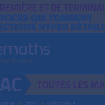
TOUTES
LES
MA
SOPHIE
2021
MÉTROPOLE