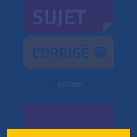
SUJET
CORRIGÉ
RETOUR